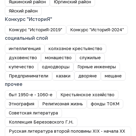
Яшкинский район
Юргинский район
Яйский район
Конкурс "ИсториЯ"
Конкурс "ИсториЯ-2019"
Конкурс "ИсториЯ-2024"
социальный слой
интеллигенция
колхозное крестьянство
духовенство
монашество
служилые
купечество
однодворцы
Горные инженеры
Предприниматели
казаки
дворяне
мещане
прочее
быт 1950-е - 1060-е
Крестьянское хозяйство
Этнография
Религиозная жизнь
фонды ТОКМ
Советская литература
Коллекция Березовского Г.Н.
Русская литература второй половины XIX - начала XX