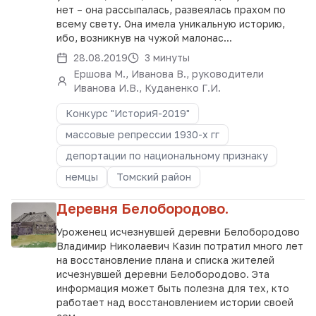
нет – она рассыпалась, развеялась прахом по
всему свету. Она имела уникальную историю,
ибо, возникнув на чужой малонас...
28.08.2019
3 минуты
Ершова М., Иванова В., руководители
Иванова И.В., Куданенко Г.И.
Конкурс "ИсториЯ-2019"
массовые репрессии 1930-х гг
депортации по национальному признаку
немцы
Томский район
Деревня Белобородово.
Уроженец исчезнувшей деревни Белобородово
Владимир Николаевич Казин потратил много лет
на восстановление плана и списка жителей
исчезнувшей деревни Белобородово. Эта
информация может быть полезна для тех, кто
работает над восстановлением истории своей