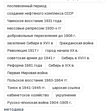
послевоенный период
создание нефтяного комплекса СССР
Чаинское восстание 1931 года
массовые репрессии 1930-х гг
добровольные переселения до 1906 г.
заселение Сибири в XVII в
Гражданская война
Революция 1917 г
город начала ХХ в.
советская армия до 1941 г
Сибирь в XVIII в.
Реформа 1861 года
Сибирь в XIX в.
Первая Мировая война
Польское восстание 1863-1864 гг.
Томск в 1941-1945 гг.
царская ссылка
кабинетское хозяйство
укрупнение
Русско-японская война 1904-1905 г.
методика