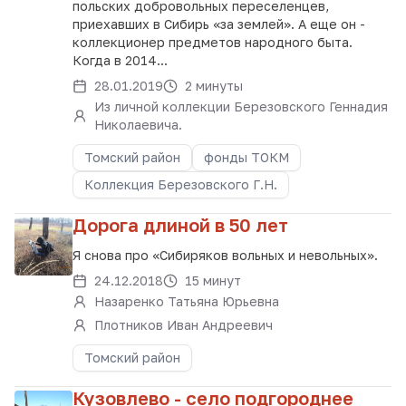
польских добровольных переселенцев,
приехавших в Сибирь «за землей». А еще он -
коллекционер предметов народного быта.
Когда в 2014...
28.01.2019
2 минуты
Из личной коллекции Березовского Геннадия
Николаевича.
Томский район
фонды ТОКМ
Коллекция Березовского Г.Н.
Дорога длиной в 50 лет
Я снова про «Сибиряков вольных и невольных».
24.12.2018
15 минут
Назаренко Татьяна Юрьевна
Плотников Иван Андреевич
Томский район
Кузовлево - село подгороднее