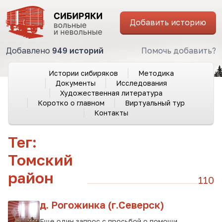
Добавить историю
Добавлено
949 историй
Помочь добавить?
Истории сибиряков
Методика
Документы
Исследования
Художественная литература
Коротко о главном
Виртуальный тур
Контакты
Тег:
Томский
район
110
д. Рогожинка (г.Северск)
Еще один запрос с просьбой о помощи.