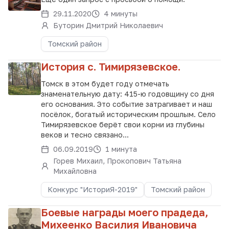
29.11.2020
4 минуты
Буторин Дмитрий Николаевич
Томский район
История с. Тимирязевское.
Томск в этом будет году отмечать
знаменательную дату: 415-ю годовщину со дня
его основания. Это событие затрагивает и наш
посёлок, богатый историческим прошлым. Село
Тимирязевское берёт свои корни из глубины
веков и тесно связано...
06.09.2019
1 минута
Горев Михаил, Прокопович Татьяна
Михайловна
Конкурс "ИсториЯ-2019"
Томский район
Боевые награды моего прадеда,
Михеенко Василия Ивановича