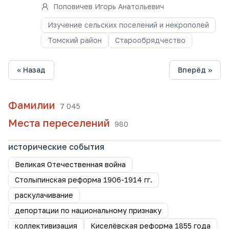
Поповичев Игорь Анатольевич
Изучение сельских поселений и некрополей
Томский район
Старообрядчество
« Назад
Вперёд »
Фамилии
7 045
Места переселений
980
исторические события
Великая Отечественная война
Столыпинская реформа 1906-1914 гг.
раскулачивание
депортации по национальному признаку
коллективизация
Киселёвская реформа 1855 года