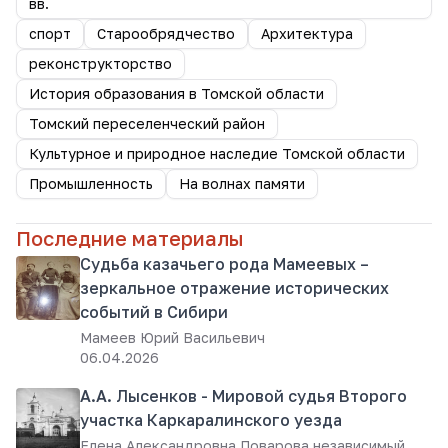
вв.
спорт
Старообрядчество
Архитектура
реконструкторство
История образования в Томской области
Томский переселенческий район
Культурное и природное наследие Томской области
Промышленность
На волнах памяти
Последние материалы
Судьба казачьего рода Мамеевых –
зеркальное отражение исторических
событий в Сибири
Мамеев Юрий Васильевич
06.04.2026
А.А. Лысенков - Мировой судья Второго
участка Каркаралинского уезда
Елена Александровна Поварова независимый