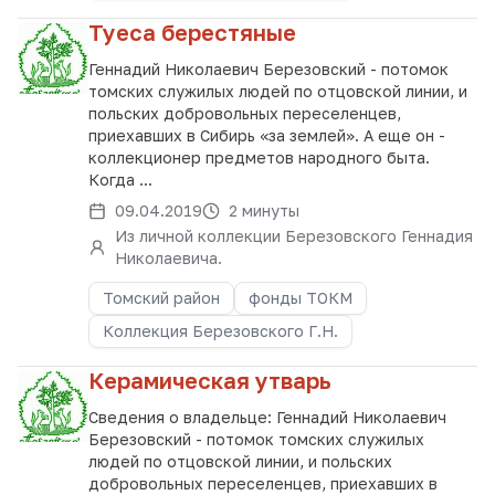
Туеса берестяные
Геннадий Николаевич Березовский - потомок
томских служилых людей по отцовской линии, и
польских добровольных переселенцев,
приехавших в Сибирь «за землей». А еще он -
коллекционер предметов народного быта.
Когда ...
09.04.2019
2 минуты
Из личной коллекции Березовского Геннадия
Николаевича.
Томский район
фонды ТОКМ
Коллекция Березовского Г.Н.
Керамическая утварь
Сведения о владельце: Геннадий Николаевич
Березовский - потомок томских служилых
людей по отцовской линии, и польских
добровольных переселенцев, приехавших в