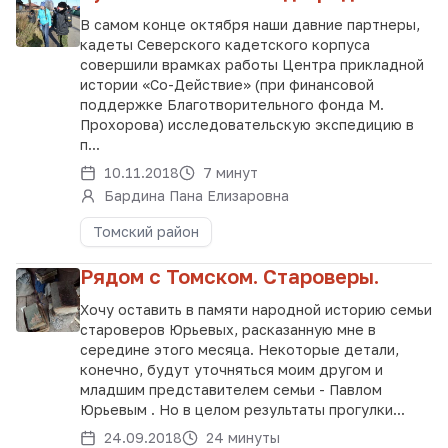
В самом конце октября наши давние партнеры,
кадеты Северского кадетского корпуса
совершили врамках работы Центра прикладной
истории «Со-Действие» (при финансовой
поддержке Благотворительного фонда М.
Прохорова) исследовательскую экспедицию в
п...
10.11.2018
7 минут
Бардина Пана Елизаровна
Томский район
Рядом с Томском. Староверы.
Хочу оставить в памяти народной историю семьи
староверов Юрьевых, расказанную мне в
середине этого месяца. Некоторые детали,
конечно, будут уточняться моим другом и
младшим представителем семьи - Павлом
Юрьевым . Но в целом результаты прогулки...
24.09.2018
24 минуты