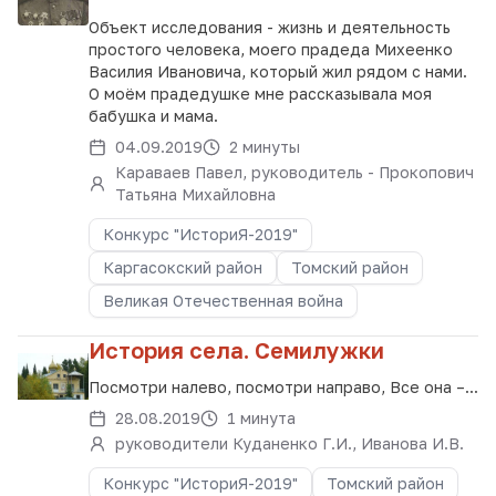
Объект исследования - жизнь и деятельность
простого человека, моего прадеда Михеенко
Василия Ивановича, который жил рядом с нами.
О моём прадедушке мне рассказывала моя
бабушка и мама.
04.09.2019
2 минуты
Караваев Павел, руководитель - Прокопович
Татьяна Михайловна
Конкурс "ИсториЯ-2019"
Каргасокский район
Томский район
Великая Отечественная война
История села. Семилужки
Посмотри налево, посмотри направо, Все она –...
28.08.2019
1 минута
руководители Куданенко Г.И., Иванова И.В.
Конкурс "ИсториЯ-2019"
Томский район