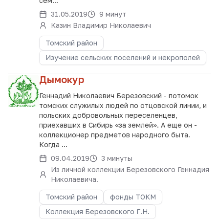
сем...
31.05.2019
9 минут
Казин Владимир Николаевич
Томский район
Изучение сельских поселений и некрополей
Дымокур
Геннадий Николаевич Березовский - потомок
томских служилых людей по отцовской линии, и
польских добровольных переселенцев,
приехавших в Сибирь «за землей». А еще он -
коллекционер предметов народного быта.
Когда ...
09.04.2019
3 минуты
Из личной коллекции Березовского Геннадия
Николаевича.
Томский район
фонды ТОКМ
Коллекция Березовского Г.Н.