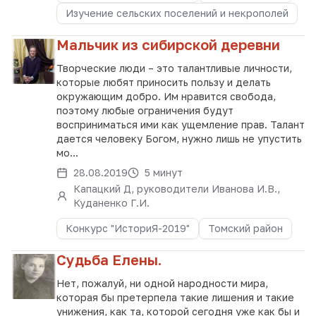
Изучение сельских поселений и некрополей
Мальчик из сибирской деревни
Творческие люди – это талантливые личности,
которые любят приносить пользу и делать
окружающим добро. Им нравится свобода,
поэтому любые ограничения будут
восприниматься ими как ущемление прав. Талант
дается человеку Богом, нужно лишь не упустить
мо...
28.08.2019
5 минут
Капацкий Д, руководители Иванова И.В.,
Куданенко Г.И.
Конкурс "ИсториЯ-2019"
Томский район
Судьба Елены.
Нет, пожалуй, ни одной народности мира,
которая бы претерпела такие лишения и такие
унижения, как та, которой сегодня уже как бы и