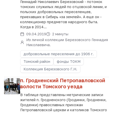
Геннадий Николаевич Березовский - потомок
томских служилых людей по отцовской линии, и
польских добровольных переселенцев,
приехавших в Сибирь «за землей». А еще он -
коллекционер предметов народного быта.
Когда в 2014...
09.04.2019
2 минуты
Из личной коллекции Березовского Геннадия
Николаевича.
добровольные переселения до 1906 г.
Томский район
фонды ТОКМ
Коллекция Березовского Г.Н.
п. Гродненский Петропавловской
волости Томского уезда
В таблице представлены метрические записи
жителей п. Гродненского (Гродинки, Гродненки,
Гроденки) православных прихожан
Петропавловской церкви и католиков Томского