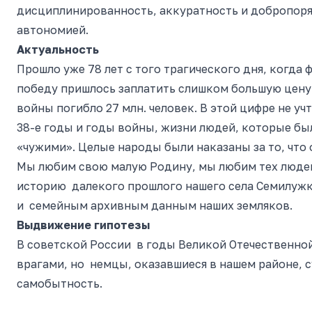
дисциплинированность, аккуратность и добропоря
автономией.
Актуальность
Прошло уже 78 лет с того трагического дня, когда 
победу пришлось заплатить слишком большую цену.
войны погибло 27 млн. человек. В этой цифре не у
38-е годы и годы войны, жизни людей, которые бы
«чужими». Целые народы были наказаны за то, что 
Мы любим свою малую Родину, мы любим тех людей
историю далекого прошлого нашего села Семилужк
и семейным архивным данным наших земляков.
Выдвижение гипотезы
В советской России в годы Великой Отечественно
врагами, но немцы, оказавшиеся в нашем районе, с
самобытность.