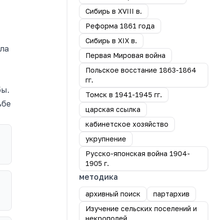
Сибирь в XVIII в.
Реформа 1861 года
Сибирь в XIX в.
ела
Первая Мировая война
Польское восстание 1863-1864
гг.
б
ы.
Томск в 1941-1945 гг.
ьбе
царская ссылка
кабинетское хозяйство
укрупнение
Русско-японская война 1904-
1905 г.
методика
архивный поиск
партархив
Изучение сельских поселений и
некрополей