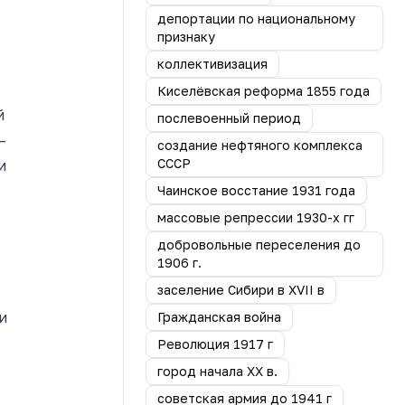
депортации по национальному
признаку
коллективизация
Киселёвская реформа 1855 года
й
послевоенный период
–
создание нефтяного комплекса
СССР
и
Чаинское восстание 1931 года
массовые репрессии 1930-х гг
добровольные переселения до
1906 г.
заселение Сибири в XVII в
и
Гражданская война
Революция 1917 г
город начала ХХ в.
советская армия до 1941 г