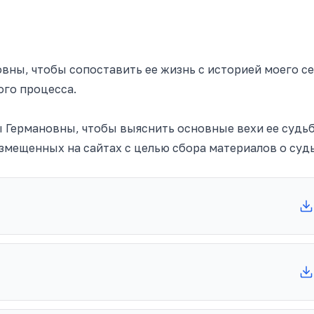
овн
ы,
чтобы сопоставить ее жизнь с историей моего с
ого процесса.
ермановны, чтобы выяснить основные вехи ее судь
щенных на сайтах с целью сбора материалов о суд