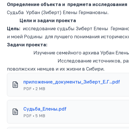
Определение объекта и предмета исследования
Судьба Урбан (Зиберт) Елены Германовны.
Цели и задачи проекта
Цель
:
исследование судьбы Зиберт Елены Герман
и моей Родины для лучшего понимания историческ
Задачи проекта:
Изучение семейного архива Урбан Елены Г
Исследование источников, разме
поволжских немцев и их жизни в Сибири.
приложение_документы_Зиберт_Е.Г..pdf
PDF • 2 MB
Судьба_Елены.pdf
PDF • 5 MB