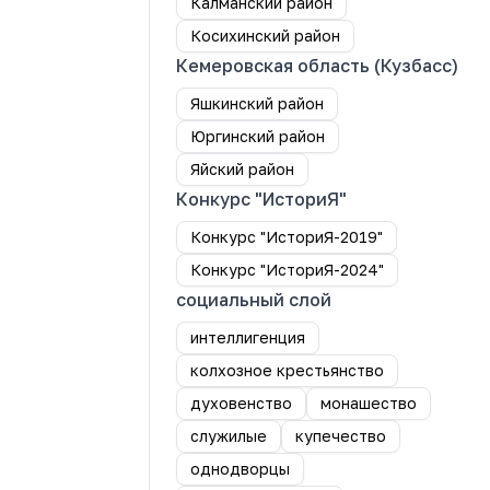
Калманский район
Косихинский район
Кемеровская область (Кузбасс)
Яшкинский район
Юргинский район
Яйский район
Конкурс "ИсториЯ"
Конкурс "ИсториЯ-2019"
Конкурс "ИсториЯ-2024"
социальный слой
интеллигенция
колхозное крестьянство
духовенство
монашество
служилые
купечество
однодворцы