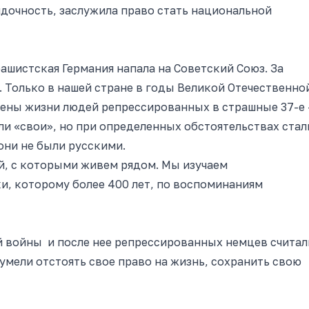
дочность, заслужила право стать национальной
фашистская Германия напала на Советский Союз. За
 Только в нашей стране в годы Великой Отечественно
чтены жизни людей репрессированных в страшные 37-е 
ли «свои», но при определенных обстоятельствах стал
они не были русскими.
, с которыми живем рядом. Мы изучаем
и, которому более 400 лет, по воспоминаниям
й войны и после
нее
репрессированных немцев считал
умели отстоять свое право на жизнь, сохранить свою