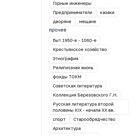
Горные инженеры
Предприниматели
казаки
дворяне
мещане
прочее
быт 1950-е - 1060-е
Крестьянское хозяйство
Этнография
Религиозная жизнь
фонды ТОКМ
Советская литература
Коллекция Березовского Г.Н.
Русская литература второй
половины XIX - начала XX вв.
спорт
Старообрядчество
Архитектура