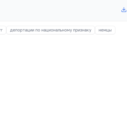
гг
депортации по национальному признаку
немцы