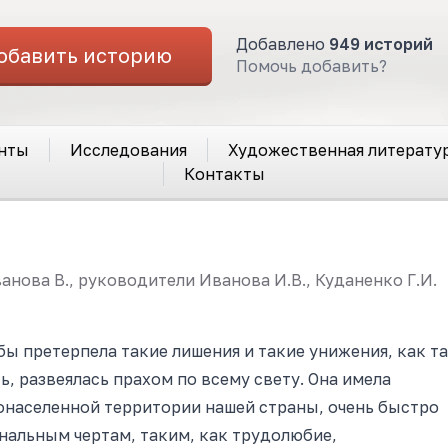
Добавлено
949 историй
обавить историю
Помочь добавить?
нты
Исследования
Художественная литерату
Контакты
анова В., руководители Иванова И.В., Куданенко Г.И.
бы претерпела такие лишения и такие унижения, как та
ь, развеялась прахом по всему свету. Она имела
онаселенной территории нашей страны, очень быстро
нальным чертам, таким, как трудолюбие,