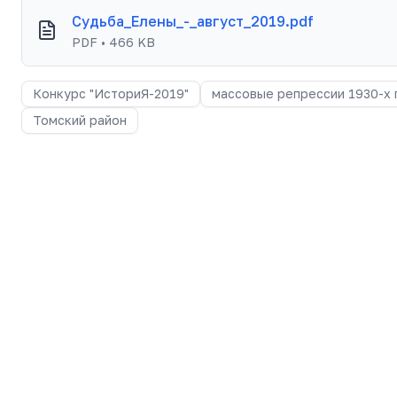
Судьба_Елены_-_август_2019.pdf
PDF • 466 KB
Конкурс "ИсториЯ-2019"
массовые репрессии 1930-х 
Томский район