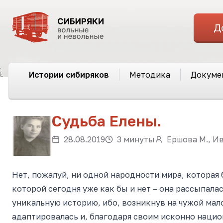
Д
Истории сибиряков
Методика
Докуме
Судьба Елены.
28.08.2019
3 минуты
Ершова М., Ив
Нет, пожалуй, ни одной народности мира, которая 
которой сегодня уже как бы и нет – она рассыпалас
уникальную историю, ибо, возникнув на чужой мал
адаптировалась
и,
благодаря своим исконно нацио