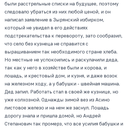
были расстрельные списки на будущее, поэтому
следовало убраться из них любой ценой, и он
написал заявление в Зырянский избирком,
который не увидел в его действиях
подстрекательства к перевороту, зато сообразил,
что село без кузнеца не справится с
выращиванием так необходимого стране хлеба.
Но местные не успокоились и раскулачили деда,
так как у него в хозяйстве были и корова, и
лошадь, и крестовый дом, и кузня, и даже возок
на железном ходу, а у бабушки - швейная машина.
Дед запил. Работать стал в своей же кузнице, но
уже колхозной. Однажды зимой вез из Асино
листовое железо и на нем же заснул. Лошадь
дорогу знала и пришла домой, но Андрей
Степанович так промерз, что все усилия бабушки и