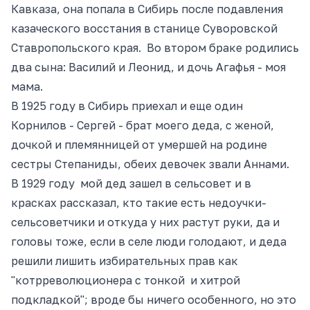
Кавказа, она попала в Сибирь после подавления
казаческого восстания в станице Суворовской
Ставропольского края. Во втором браке родились
два сына: Василий и Леонид, и дочь Агафья - моя
мама.
В 1925 году в Сибирь приехал и еще один
Корнилов - Сергей - брат моего деда, с женой,
дочкой и племянницей от умершей на родине
сестры Степаниды, обеих девочек звали Аннами.
В 1929 году мой дед зашел в сельсовет и в
красках рассказал, кто такие есть недоучки-
сельсоветчики и откуда у них растут руки, да и
головы тоже, если в селе люди голодают, и деда
решили лишить избирательных прав как
"котрреволюционера с тонкой и хитрой
подкладкой"; вроде бы ничего особенного, но это