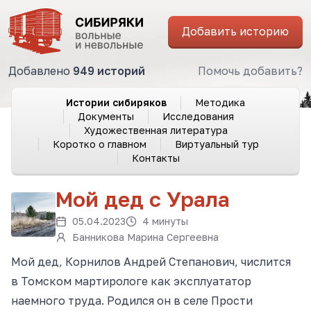
Добавить историю
Добавлено
949 историй
Помочь добавить?
Истории сибиряков
Методика
Документы
Исследования
Художественная литература
Коротко о главном
Виртуальный тур
Контакты
Мой дед с Урала
05.04.2023
4 минуты
Банникова Марина Сергеевна
Мой дед, Корнилов Андрей Степанович, числится
в Томском мартирологе как эксплуататор
наемного труда. Родился он в селе Прости