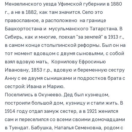
Мензелинского уезда Уфимской губернии в 1880
г., а не в 1882, как там значится. Село это
православное, а расположено на границе
Башкортостана и мусульманского Татарстана. В
Сибирь, как и многие, поехал "за землей" в 1913 г.,
в самом конце столыпинской реформы. Был он на
тот момент вдовцом с двумя сыновьями, с собой
взял вдовую мать, Корнилову Ефросинью
Ивановну, 1853 г.р., вдовую и беременную сестру
Анну с ее двумя сынишками и подростков брата с
сестрой: Ивана и Марию.
Поселились в Окунеево. Дед был кузнецом,
построили большой дом, кузницу и стали жить. В
1914 году отдал замуж сестер, а в 1921 женился
сам и переселился со всеми своими домочадцами
в Туендат. Бабушка, Наталья Семеновна, родом с