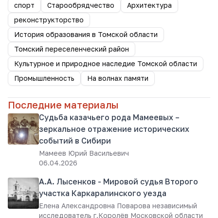
спорт
Старообрядчество
Архитектура
реконструкторство
История образования в Томской области
Томский переселенческий район
Культурное и природное наследие Томской области
Промышленность
На волнах памяти
Последние материалы
Судьба казачьего рода Мамеевых –
зеркальное отражение исторических
событий в Сибири
Мамеев Юрий Васильевич
06.04.2026
А.А. Лысенков - Мировой судья Второго
участка Каркаралинского уезда
Елена Александровна Поварова независимый
исследователь г.Королёв Московской области