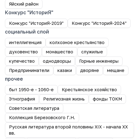
Яйский район
Конкурс "ИсториЯ"
Конкурс "ИсториЯ-2019"
Конкурс "ИсториЯ-2024"
социальный слой
интеллигенция
колхозное крестьянство
духовенство
монашество
служилые
купечество
однодворцы
Горные инженеры
Предприниматели
казаки
дворяне
мещане
прочее
быт 1950-е - 1060-е
Крестьянское хозяйство
Этнография
Религиозная жизнь
фонды ТОКМ
Советская литература
Коллекция Березовского Г.Н.
Русская литература второй половины XIX - начала XX
вв.