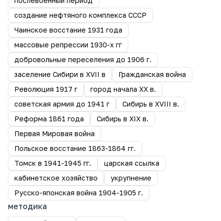
послевоенный период
создание нефтяного комплекса СССР
Чаинское восстание 1931 года
массовые репрессии 1930-х гг
добровольные переселения до 1906 г.
заселение Сибири в XVII в
Гражданская война
Революция 1917 г
город начала ХХ в.
советская армия до 1941 г
Сибирь в XVIII в.
Реформа 1861 года
Сибирь в XIX в.
Первая Мировая война
Польское восстание 1863-1864 гг.
Томск в 1941-1945 гг.
царская ссылка
кабинетское хозяйство
укрупнение
Русско-японская война 1904-1905 г.
методика