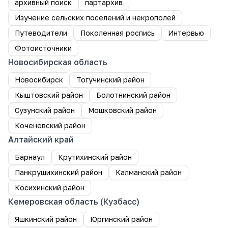
архивный поиск
партархив
Изучение сельских поселений и некрополей
Путеводители
Поколенная роспись
Интервью
Фотоисточники
Новосибирская область
Новосибирск
Тогучинский район
Кыштовский район
Болотнинский район
Сузунский район
Мошковский район
Коченевский район
Алтайский край
Барнаул
Крутихинский район
Панкрушихинский район
Калманский район
Косихинский район
Кемеровская область (Кузбасс)
Яшкинский район
Юргинский район