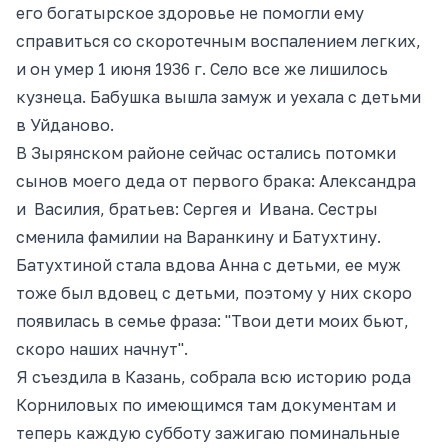
его богатырское здоровье не помогли ему
справиться со скоротечным воспалением легких,
и он умер 1 июня 1936 г. Село все же лишилось
кузнеца. Бабушка вышла замуж и уехала с детьми
в Уйданово.
В Зырянском районе сейчас остались потомки
сынов моего деда от первого брака: Александра
и Василия, братьев: Сергея и Ивана. Сестры
сменила фамилии на Варанкину и Батухтину.
Батухтиной стала вдова Анна с детьми, ее муж
тоже был вдовец с детьми, поэтому у них скоро
появилась в семье фраза: "Твои дети моих бьют,
скоро наших начнут".
Я съездила в Казань, собрала всю историю рода
Корниловых по имеющимся там документам и
теперь каждую субботу зажигаю поминальные