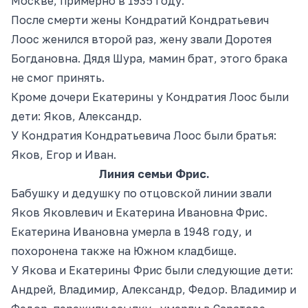
Москве, примерно в 1935 году.
После смерти жены Кондратий Кондратьевич
Лоос женился второй раз, жену звали Доротея
Богдановна. Дядя Шура, мамин брат, этого брака
не
смог
принять.
Кроме дочери Екатерины у Кондратия Лоос были
дети: Яков, Александр.
У Кондратия Кондратьевича Лоос были братья:
Яков, Егор и Иван.
Линия семьи Фрис.
Бабушку и дедушку по отцовской линии звали
Яков Яковлевич и Екатерина Ивановна Фрис.
Екатерина Ивановна умерла в 1948 году
, и
похоронена также на Южном кладбище.
У Якова и Екатерины Фрис были следующие дети:
Андрей, Владимир, Александр, Федор. Владимир и