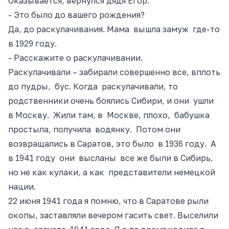
Оказывается, вернулся дядя Егор.
- Это было до вашего рождения?
Да, до раскулачивания. Мама вышла замуж где-то
в 1929 году.
- Расскажите о раскулачивани
и.
Раскулачивали – забирали совершенно все, вплоть
до пудры, бус. Когда раскулачивали, то
родственники очень боялись Сибири
, и
они ушли
в Москву. Жили там
, в Москве,
плохо, бабушка
простыла, получила водянку. Потом они
возвращались в Саратов, это было в 1936 году. А
в 1941 году они высланы все же были в Сибирь,
но не как кулаки, а как представители немецкой
нации.
22 июня 1941 года я помню, что в Саратове рыли
окопы, заставляли вечером гасить свет. Выселили