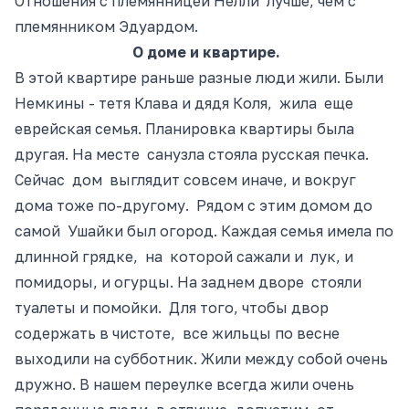
Отношения с племянницей Нелли лучше, чем с
племянником Эдуардом.
О доме и квартире.
В этой квартире раньше разные люди жили. Были
Немкины
- тетя
Клава и дядя Коля, жила еще
еврейская семья. Планировка квартиры была
другая. На месте санузла стояла русская печка.
Сейчас дом выглядит совсем иначе, и вокруг
дома тоже
по-другому
. Рядом с этим домом до
самой Ушайки был огород. Каждая семья имела по
длинной грядке, на которой сажали и лук, и
помидоры, и огурцы. На заднем дворе стояли
туалеты и помойки. Для того, чтобы двор
содержать в чистоте, все жильцы по весне
выходили на субботник. Жили между собой очень
дружно. В нашем переулке всегда жили очень