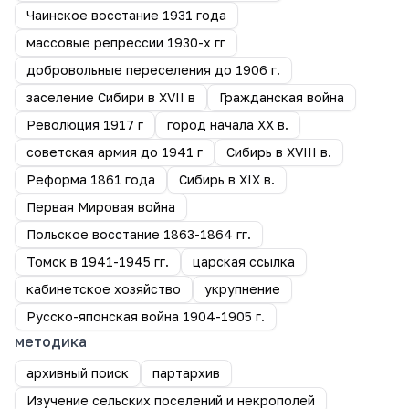
Чаинское восстание 1931 года
массовые репрессии 1930-х гг
добровольные переселения до 1906 г.
заселение Сибири в XVII в
Гражданская война
Революция 1917 г
город начала ХХ в.
советская армия до 1941 г
Сибирь в XVIII в.
Реформа 1861 года
Сибирь в XIX в.
Первая Мировая война
Польское восстание 1863-1864 гг.
Томск в 1941-1945 гг.
царская ссылка
кабинетское хозяйство
укрупнение
Русско-японская война 1904-1905 г.
методика
архивный поиск
партархив
Изучение сельских поселений и некрополей