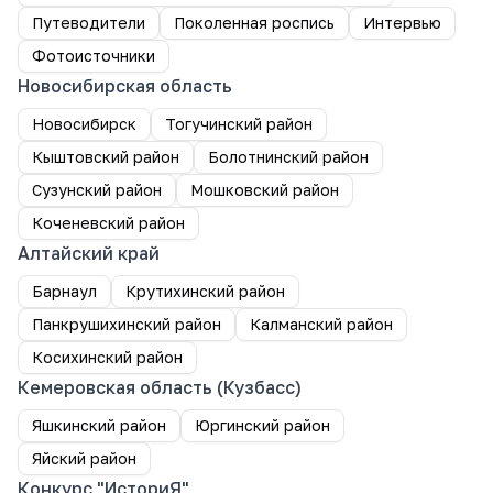
Путеводители
Поколенная роспись
Интервью
Фотоисточники
Новосибирская область
Новосибирск
Тогучинский район
Кыштовский район
Болотнинский район
Сузунский район
Мошковский район
Коченевский район
Алтайский край
Барнаул
Крутихинский район
Панкрушихинский район
Калманский район
Косихинский район
Кемеровская область (Кузбасс)
Яшкинский район
Юргинский район
Яйский район
Конкурс "ИсториЯ"