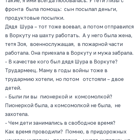
такие, я ими всегда любовалась. У тети Лизы с
фронта была помощь: сын посылал деньги,
продуктовые посылки.
Дядя Шура – тот тоже воевал, а потом отправился
в Воркуту на шахту работать. А у него была жена,
тетя Зоя, военнослужащая,
в
пожарной части
работала. Она приехала в Воркуту и мужа забрала.
- В качестве кого был дядя Шура в Воркуте?
Трудармеец. Маму в годы войны тоже в
трудармию хотели, но потом отстояли – двое
детей.
- Были ли вы пионеркой и комсомолкой?
Пионеркой была, а комсомолкой не была, не
захотела.
- Чем дети занимались в свободное время?
Как время проводили? Помню, в придорожных