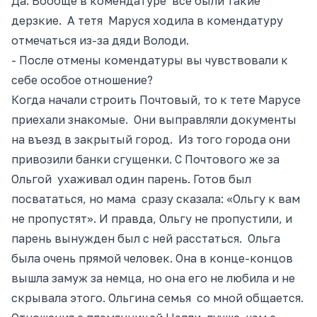
Да. Вообще в комендатуре все были такие
дерзкие. А тетя Маруся ходила в комендатуру
отмечаться из-за дяди Володи.
- После отмены комендатуры вы чувствовали к
себе особое отношение?
Когда начали строить
Почтовый
, то к тете Марусе
приехали знакомые. Они выправляли документы
на въезд в закрытый город. Из того города они
привозили банки сгущенки. С Почтового же за
Ольгой ухаживал один парень. Готов был
посвататься, но мама сразу сказала: «Ольгу к вам
не пропустят». И правда, Ольгу не пропустили, и
парень вынужден был с ней расстаться. Ольга
была очень прямой человек. Она в конце-концов
вышла замуж за немца, но она его не любила и не
скрывала этого. Ольгина семья со мной общается.