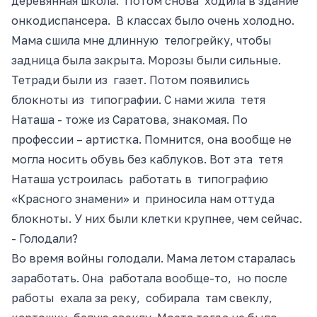
деревянная школа. Потом снова ходила в здание
онкодиспансера. В классах было очень холодно.
Мама сшила мне длинную телогрейку, чтобы
задница была закрыта. Морозы были сильные.
Тетради были из газет. Потом появились
блокноты из типографии. С нами жила тетя
Наташа
- тоже
из Саратова, знакомая. По
профессии – артистка. Помнится, она вообще не
могла носить обувь без каблуков. Вот эта тетя
Наташа устроилась работать в типографию
«Красного знамени
» и
приносила нам оттуда
блокноты. У них были клетки крупнее, чем сейчас.
- Голодали?
Во время войны голодали. Мама летом старалась
заработать. Она работала
вообще
-то, но после
работы ехала за реку, собирала там свеклу,