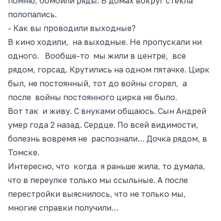
помню, бомбили ряды. В домах вокруг стекла
полопались.
- Как вы проводили выходные?
В кино ходили, на выходные. Не пропускали ни
одного. Вообще-то мы жили в центре, все
рядом, горсад. Крутились на одном пятачке. Цирк
был
, не постоянный
, тот до войны сгорел, а
после войны постоянного цирка не было.
Вот так и живу. С внуками общаюсь. Сын Андрей
умер года 2 назад. Сердце. По всей видимости,
болезнь вовремя не распознали… Дочка рядом, в
Томске.
Интересно, что когда я раньше жила, то думала,
что в переулке только мы ссыльные. А после
перестройки выяснилось, что не только мы,
многие справки получили…