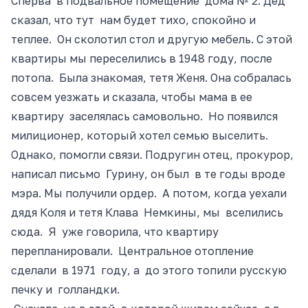
Сперва в подвальное помещение дома № 2. Дед
сказал, что тут нам будет тихо, спокойно и
теплее. Он сколотил стол и другую мебель. С этой
квартиры мы переселились в 1948 году, после
потопа. Была знакомая, тетя Женя. Она собралась
совсем
уезжать и
сказала, чтобы мама в ее
квартиру заселялась самовольно. Но появился
милиционер, который хотел семью выселить.
Однако, помогли связи. Подругин отец, прокурор,
написал письмо Гурину, он был в те годы вроде
мэра. Мы получили ордер. А потом, когда уехали
дядя Коля и тетя Клава Немкины, мы вселились
сюда. Я уже говорила, что квартиру
перепланировали. Центральное отопление
сделали в 1971 году, а до этого топили русскую
печку и голландки.