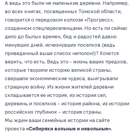
А ведь это были не маленькие деревни. Например,
во всех книгах, посвященных Томской области,
говорится о передовом колхозе «Прогресс»,
созданном спецпереселенцами. Но есть ли сейчас
дело до былых времен, бед и радостей давно
минувших дней, исчезнувших поселков (ведь
приведенный выше список неполон!)? Хочется
верить, что есть. Ведь это - жизнь ваших предков,
которые творили историю великой страны,
свершали экономические чудеса, выигрывали
страшную войну. Из жизни жителей деревни
складывается ее история, из истории сел,
деревень и поселков – история района, из истории
российских глубинок – история страны.
Мы ждем ваши семейные истории на сайте
проекта
«Сибиряки вольные и невольные»
.