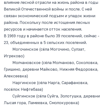
влияние лесной отрасли на жизнь района в годы
Великой Отечественной войны и после. С ней
связан экономический подъем и упадок жизни
района. Поскольку после истощения лесных
ресурсов и начинается отток населения.
В 1969 году в районе было 39 поселений, сейчас -
23, объединенных в 5 сельских поселений.
Могочинское (сёла Могочино, Сулзат,
Игреково)
Молчановское (сёла Молчаново, Соколовка,
Гришино, деревни Майково, Нижняя Федоровка,
Алексеевка)
Наргинское (сёла Нарга, Сарафановка,
посёлок Нефтебаза)
Суйгинское (сёла Суйга, Золотушка, деревни
Лысая гора, Ламеевка, Смолокуровка)