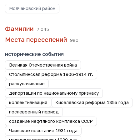
Молчановский район
Фамилии
7 045
Места переселений
980
исторические события
Великая Отечественная война
Столыпинская реформа 1906-1914 гг.
раскулачивание
депортации по национальному признаку
коллективизация
Киселёвская реформа 1855 года
послевоенный период
создание нефтяного комплекса СССР
Чаинское восстание 1931 года
массовые репрессии 1930-х гг