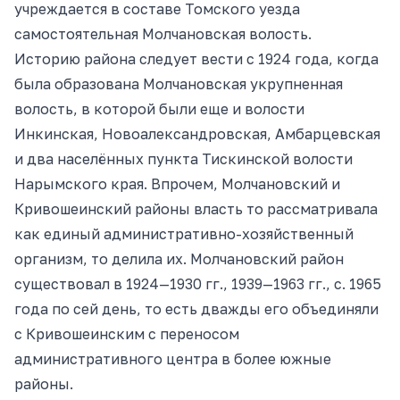
учреждается в составе Томского уезда
самостоятельная Молчановская волость.
Историю района следует вести с 1924 года, когда
была образована Молчановская укрупненная
волость, в которой были еще и волости
Инкинская, Новоалександровская, Амбарцевская
и два населённых пункта Тискинской волости
Нарымского края. Впрочем, Молчановский и
Кривошеинский районы власть то рассматривала
как единый административно-хозяйственный
организм, то делила их. Молчановский район
существовал в 1924—1930 гг., 1939—1963 гг., с. 1965
года по сей день, то есть дважды его объединяли
с Кривошеинским с переносом
административного центра в более южные
районы.