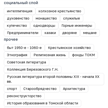
социальный слой
интеллигенция
колхозное крестьянство
духовенство
монашество
служилые
купечество
однодворцы
Горные инженеры
Предприниматели
казаки
дворяне
мещане
прочее
быт 1950-е - 1060-е
Крестьянское хозяйство
Этнография
Религиозная жизнь
фонды ТОКМ
Советская литература
Коллекция Березовского Г.Н.
Русская литература второй половины XIX - начала XX
вв.
спорт
Старообрядчество
Архитектура
реконструкторство
История образования в Томской области