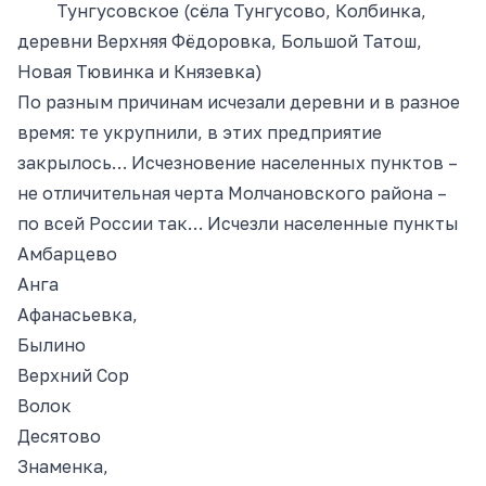
Тунгусовское (сёла Тунгусово, Колбинка,
деревни Верхняя Фёдоровка, Большой Татош,
Новая Тювинка и Князевка)
По разным причинам исчезали деревни и в разное
время: те укрупнили, в этих предприятие
закрылось… Исчезновение населенных пунктов –
не отличительная черта Молчановского района –
по всей России так… Исчезли населенные пункты
Амбарцево
Анга
Афанасьевка,
Былино
Верхний Сор
Волок
Десятово
Знаменка,