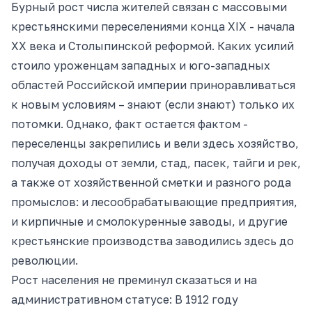
Бурный рост числа жителей связан с массовыми
крестьянскими переселениями конца XIX - начала
ХХ века и Столыпинской реформой. Каких усилий
стоило уроженцам западных и юго-западных
областей Российской империи приноравливаться
к новым условиям – знают (если знают) только их
потомки. Однако, факт остается фактом -
переселенцы закрепились и вели здесь хозяйство,
получая доходы от земли, стад, пасек, тайги и рек,
а также от хозяйственной сметки и разного рода
промыслов: и лесообрабатывающие предприятия,
и кирпичные и смолокуренные заводы, и другие
крестьянские производства заводились здесь до
революции.
Рост населения не преминул сказаться и на
административном статусе: В 1912 году