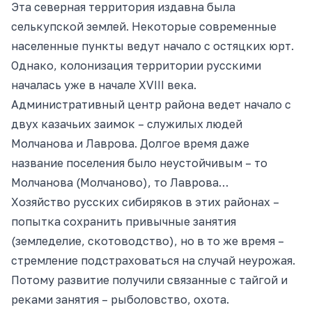
Эта северная территория издавна была
селькупской землей. Некоторые современные
населенные пункты ведут начало с остяцких юрт.
Однако, колонизация территории русскими
началась уже в начале XVIII века.
Административный центр района ведет начало с
двух казачьих заимок – служилых людей
Молчанова и Лаврова. Долгое время даже
название поселения было неустойчивым – то
Молчанова (Молчаново), то Лаврова…
Хозяйство русских сибиряков в этих районах –
попытка сохранить привычные занятия
(земледелие, скотоводство), но в то же время –
стремление подстраховаться на случай неурожая.
Потому развитие получили связанные с тайгой и
реками занятия – рыболовство, охота.