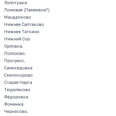
Золотушка
Ломовая (Ламеевка?)
Мандроково
Нижнее Салтаково
Нижнее Таткино
Нижний Сор
Орловка,
Полозово,
Прогресс,
Самоcедовка
Смолокурово
Старая Нарга
Тюделеково
Фёдоровка
Фоминка
Черкесово.