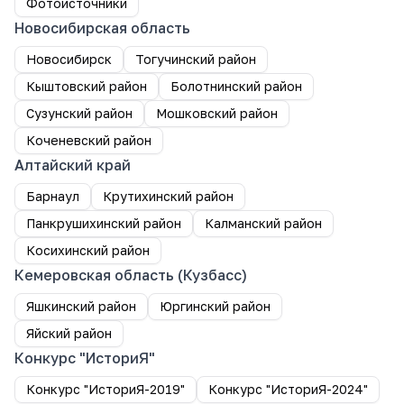
Фотоисточники
Новосибирская область
Новосибирск
Тогучинский район
Кыштовский район
Болотнинский район
Сузунский район
Мошковский район
Коченевский район
Алтайский край
Барнаул
Крутихинский район
Панкрушихинский район
Калманский район
Косихинский район
Кемеровская область (Кузбасс)
Яшкинский район
Юргинский район
Яйский район
Конкурс "ИсториЯ"
Конкурс "ИсториЯ-2019"
Конкурс "ИсториЯ-2024"