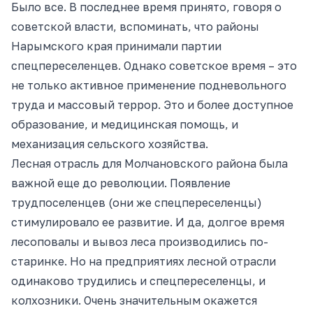
Было все. В последнее время принято, говоря о
советской власти, вспоминать, что районы
Нарымского края принимали партии
спецпереселенцев. Однако советское время – это
не только активное применение подневольного
труда и массовый террор. Это и более доступное
образование, и медицинская помощь, и
механизация сельского хозяйства.
Лесная отрасль для Молчановского района была
важной еще до революции. Появление
трудпоселенцев (они же спецпереселенцы)
стимулировало ее развитие. И да, долгое время
лесоповалы и вывоз леса производились по-
старинке. Но на предприятиях лесной отрасли
одинаково трудились и спецпереселенцы, и
колхозники. Очень значительным окажется