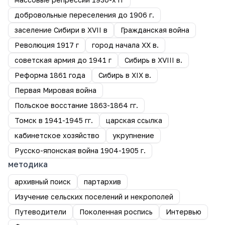
добровольные переселения до 1906 г.
заселение Сибири в XVII в
Гражданская война
Революция 1917 г
город начала ХХ в.
советская армия до 1941 г
Сибирь в XVIII в.
Реформа 1861 года
Сибирь в XIX в.
Первая Мировая война
Польское восстание 1863-1864 гг.
Томск в 1941-1945 гг.
царская ссылка
кабинетское хозяйство
укрупнение
Русско-японская война 1904-1905 г.
методика
архивный поиск
партархив
Изучение сельских поселений и некрополей
Путеводители
Поколенная роспись
Интервью