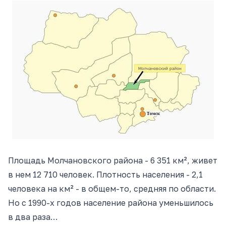
Площадь Молчановского района - 6 351 км², живет
в нем 12 710 человек. Плотность населения - 2,1
человека на км² - в общем-то, средняя по области.
Но с 1990-х годов население района уменьшилось
в два раза…