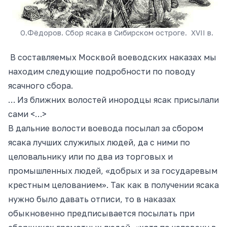
О.Фёдоров. Сбор ясака в Сибирском остроге. XVII в.
В составляемых Москвой воеводских наказах мы
находим следующие подробности по поводу
ясачного сбора.
… Из ближних волостей инородцы ясак присылали
сами <…>
В дальние волости воевода посылал за сбором
ясака лучших служилых людей, да с ними по
целовальнику или по два из торговых и
промышленных людей, «добрых и за государевым
крестным целованием». Так как в получении ясака
нужно было давать отписи, то в наказах
обыкновенно предписывается посылать при