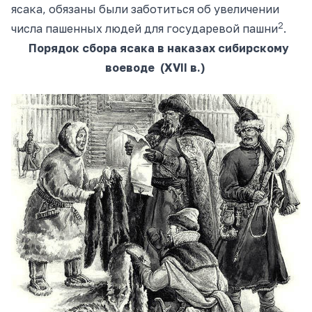
ясака, обязаны были заботиться об увеличении
2
числа пашенных людей для государевой пашни
.
Порядок сбора ясака в наказах сибирскому
воеводе (XVII в.)