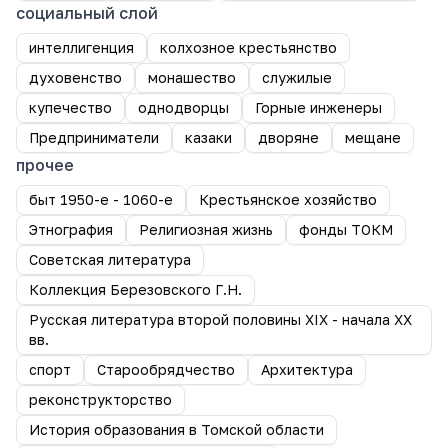
социальный слой
интеллигенция
колхозное крестьянство
духовенство
монашество
служилые
купечество
однодворцы
Горные инженеры
Предприниматели
казаки
дворяне
мещане
прочее
быт 1950-е - 1060-е
Крестьянское хозяйство
Этнография
Религиозная жизнь
фонды ТОКМ
Советская литература
Коллекция Березовского Г.Н.
Русская литература второй половины XIX - начала XX
вв.
спорт
Старообрядчество
Архитектура
реконструкторство
История образования в Томской области