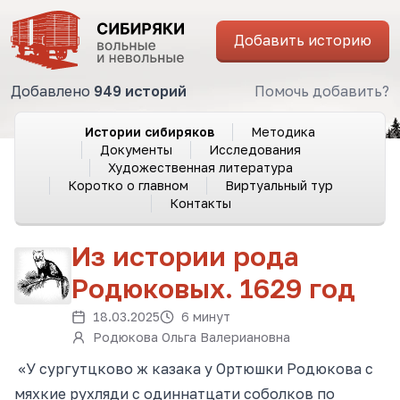
Добавить историю
Добавлено
949 историй
Помочь добавить?
Истории сибиряков
Методика
Документы
Исследования
Художественная литература
Коротко о главном
Виртуальный тур
Контакты
Из истории рода
Родюковых. 1629 год
18.03.2025
6 минут
Родюкова Ольга Валериановна
«У сургутцково ж казака у Ортюшки Родюкова с
мяхкие рухляди с одиннатцати соболков по