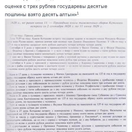
оценке с трех рублев государевы десятые
1
пошлины взято десять алтын»