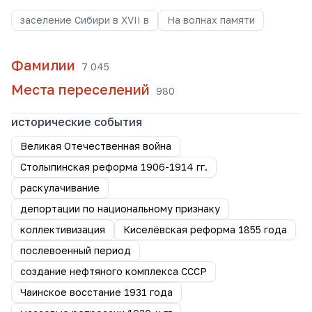
заселение Сибири в XVII в
На волнах памяти
Фамилии
7 045
Места переселений
980
исторические события
Великая Отечественная война
Столыпинская реформа 1906-1914 гг.
раскулачивание
депортации по национальному признаку
коллективизация
Киселёвская реформа 1855 года
послевоенный период
создание нефтяного комплекса СССР
Чаинское восстание 1931 года