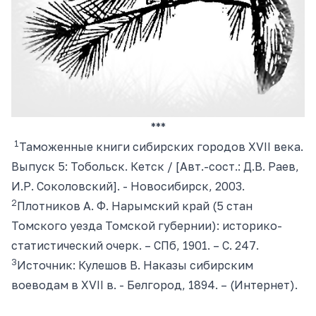
***
1
Таможенные книги сибирских городов XVII века.
Выпуск 5: Тобольск. Кетск / [Авт.-сост.: Д.В. Раев,
И.Р. Соколовский]. - Новосибирск, 2003.
2
Плотников А. Ф. Нарымский край (5 стан
Томского уезда Томской губернии): историко-
статистический очерк. – СПб, 1901. – С. 247.
3
Источник: Кулешов В. Наказы сибирским
воеводам в XVII в. - Белгород, 1894. – (Интернет).