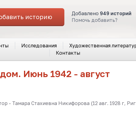
Добавлено
949 историй
обавить историю
Помочь добавить?
нты
Исследования
Художественная литерату
Контакты
дом. Июнь 1942 - август
р - Тамара Стахиевна Никифорова (12 авг. 1928 г, Рига