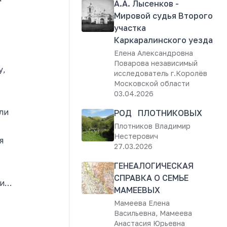
А.А. Лысенков -
Мировой судья Второго
участка
Каркаралинского уезда
Елена Александровна
Поварова независимый
у,
исследователь г.Королёв
Московской области
03.04.2026
ли
РОД ПЛОТНИКОВЫХ
Плотников Владимир
Нестерович
я
27.03.2026
ГЕНЕАЛОГИЧЕСКАЯ
СПРАВКА О СЕМЬЕ
 и…
МАМЕЕВЫХ
Мамеева Елена
Васильевна, Мамеева
Анастасия Юрьевна