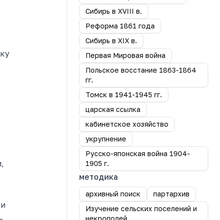
Сибирь в XVIII в.
Реформа 1861 года
Сибирь в XIX в.
вку
Первая Мировая война
Польское восстание 1863-1864
гг.
Томск в 1941-1945 гг.
царская ссылка
кабинетское хозяйство
укрупнение
Русско-японская война 1904-
,
1905 г.
методика
архивный поиск
партархив
ки
Изучение сельских поселений и
—
некрополей