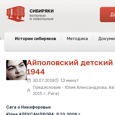
Д
Истории сибиряков
Методика
Докуме
Айполовский детский 
1944
30.07.2018
13 минут
Предисловие - Юлия Александрова. Авто
2015 г, Рига)
Сага о Никифоровых
Юлия АЛЕКСАНДРОВА, 9.10.2006 г.