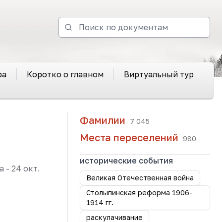
ра
Коротко о главном
Виртуальный тур
Фамилии
7 045
Места переселений
980
исторические события
 - 24 окт.
Великая Отечественная война
Столыпинская реформа 1906-
1914 гг.
раскулачивание