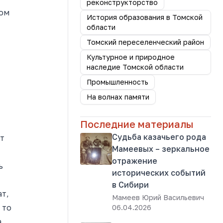
реконструкторство
том
История образования в Томской
области
Томский переселенческий район
Культурное и природное
наследие Томской области
Промышленность
На волнах памяти
Последние материалы
Судьба казачьего рода
ет
Мамеевых – зеркальное
отражение
ь
исторических событий
в Сибири
ат,
Мамеев Юрий Васильевич
 то
06.04.2026
а