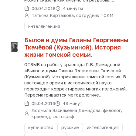
06.04.2018
4 минуты
Татьяна Карташова, сотрудник ТОКМ
интеллигенция
Былое и думы Галины Георгиевны
Ткачёвой (Кузьминой). История
жизни томской семьи.
ОТЗЫВ на работу краеведа Л.В. Демидовой
«Былое и думы Галины Георгиевны Ткачёвой
(Кузьминой). История жизни томской семьи». В
настоящее время в исторической науке
происходит корректировка многих положений.
Пересматриваются методологиче...
05.04.2016
48 минут
Людмила Васильевна Демидова, филолог,
краевед, фотограф
купечество
русские
интеллигенция