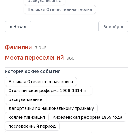
раскулачивание
Великая Отечественная война
« Назад
Вперёд »
Фамилии
7 045
Места переселений
980
исторические события
Великая Отечественная война
Столыпинская реформа 1906-1914 гг.
раскулачивание
депортации по национальному признаку
коллективизация
Киселёвская реформа 1855 года
послевоенный период