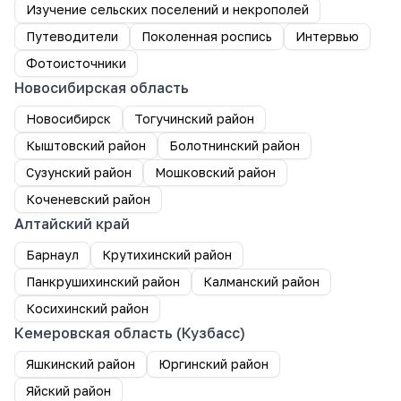
Изучение сельских поселений и некрополей
Путеводители
Поколенная роспись
Интервью
Фотоисточники
Новосибирская область
Новосибирск
Тогучинский район
Кыштовский район
Болотнинский район
Сузунский район
Мошковский район
Коченевский район
Алтайский край
Барнаул
Крутихинский район
Панкрушихинский район
Калманский район
Косихинский район
Кемеровская область (Кузбасс)
Яшкинский район
Юргинский район
Яйский район