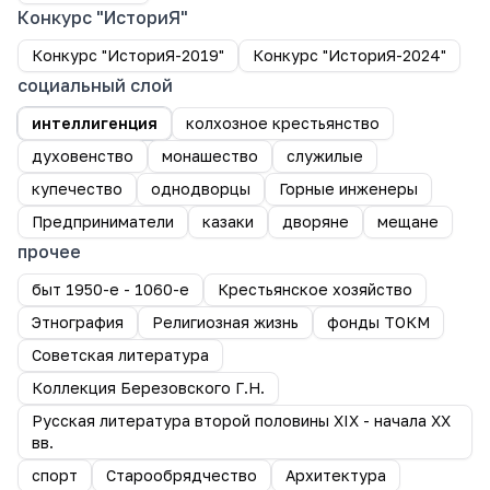
Конкурс "ИсториЯ"
Конкурс "ИсториЯ-2019"
Конкурс "ИсториЯ-2024"
социальный слой
интеллигенция
колхозное крестьянство
духовенство
монашество
служилые
купечество
однодворцы
Горные инженеры
Предприниматели
казаки
дворяне
мещане
прочее
быт 1950-е - 1060-е
Крестьянское хозяйство
Этнография
Религиозная жизнь
фонды ТОКМ
Советская литература
Коллекция Березовского Г.Н.
Русская литература второй половины XIX - начала XX
вв.
спорт
Старообрядчество
Архитектура