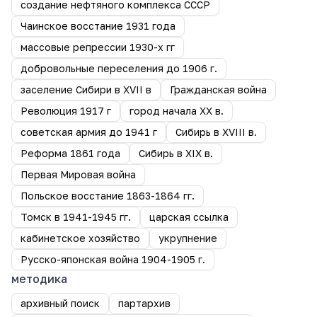
создание нефтяного комплекса СССР
Чаинское восстание 1931 года
массовые репрессии 1930-х гг
добровольные переселения до 1906 г.
заселение Сибири в XVII в
Гражданская война
Революция 1917 г
город начала ХХ в.
советская армия до 1941 г
Сибирь в XVIII в.
Реформа 1861 года
Сибирь в XIX в.
Первая Мировая война
Польское восстание 1863-1864 гг.
Томск в 1941-1945 гг.
царская ссылка
кабинетское хозяйство
укрупнение
Русско-японская война 1904-1905 г.
методика
архивный поиск
партархив