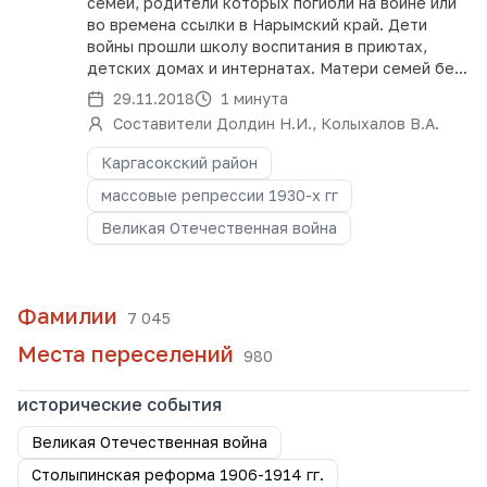
семей, родители которых погибли на войне или
во времена ссылки в Нарымский край. Дети
войны прошли школу воспитания в приютах,
детских домах и интернатах. Матери семей бе...
29.11.2018
1 минута
Составители Долдин Н.И., Колыхалов В.А.
Каргасокский район
массовые репрессии 1930-х гг
Великая Отечественная война
Фамилии
7 045
Места переселений
980
исторические события
Великая Отечественная война
Столыпинская реформа 1906-1914 гг.