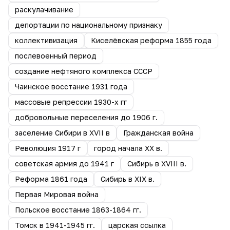
раскулачивание
депортации по национальному признаку
коллективизация
Киселёвская реформа 1855 года
послевоенный период
создание нефтяного комплекса СССР
Чаинское восстание 1931 года
массовые репрессии 1930-х гг
добровольные переселения до 1906 г.
заселение Сибири в XVII в
Гражданская война
Революция 1917 г
город начала ХХ в.
советская армия до 1941 г
Сибирь в XVIII в.
Реформа 1861 года
Сибирь в XIX в.
Первая Мировая война
Польское восстание 1863-1864 гг.
Томск в 1941-1945 гг.
царская ссылка