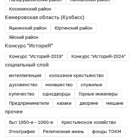
Косихинский район
Кемеровская область (Кузбасс)
Яшкинский район
Юргинский район
Яйский район
Конкурс "ИсториЯ"
Конкурс "ИсториЯ-2019"
Конкурс "ИсториЯ-2024"
социальный слой
интеллигенция
колхозное крестьянство
духовенство
монашество
служилые
купечество
однодворцы
Горные инженеры
Предприниматели
казаки
дворяне
мещане
прочее
быт 1950-е - 1060-е
Крестьянское хозяйство
Этнография
Религиозная жизнь
фонды ТОКМ