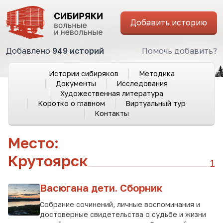
Добавить историю
Добавлено
949 историй
Помочь добавить?
Истории сибиряков
Методика
Документы
Исследования
Художественная литература
Коротко о главном
Виртуальный тур
Контакты
Место:
Крутоярск
1
Васюгана дети. Сборник
Собрание сочинений, личные воспоминания и
достоверные свидетельства о судьбе и жизни