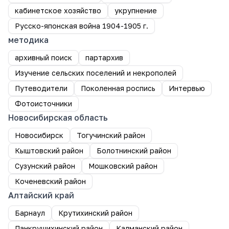
кабинетское хозяйство
укрупнение
Русско-японская война 1904-1905 г.
методика
архивный поиск
партархив
Изучение сельских поселений и некрополей
Путеводители
Поколенная роспись
Интервью
Фотоисточники
Новосибирская область
Новосибирск
Тогучинский район
Кыштовский район
Болотнинский район
Сузунский район
Мошковский район
Коченевский район
Алтайский край
Барнаул
Крутихинский район
Панкрушихинский район
Калманский район