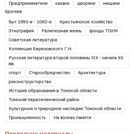
Предприниматели
казаки
дворяне
мещане
прочее
быт 1950-е - 1060-е
Крестьянское хозяйство
Этнография
Религиозная жизнь
фонды ТОКМ
Советская литература
Коллекция Березовского Г.Н.
Русская литература второй половины XIX - начала XX
вв.
спорт
Старообрядчество
Архитектура
реконструкторство
История образования в Томской области
Томский переселенческий район
Культурное и природное наследие Томской области
Промышленность
На волнах памяти
Последние материалы