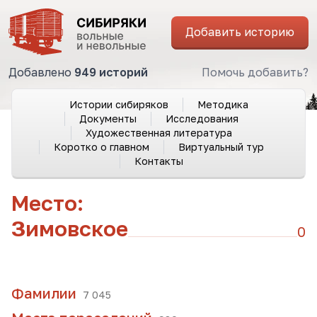
Добавить историю
Добавлено
949 историй
Помочь добавить?
Истории сибиряков
Методика
Документы
Исследования
Художественная литература
Коротко о главном
Виртуальный тур
Контакты
Место:
Зимовское
0
Фамилии
7 045