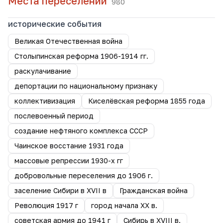
Места переселений
980
исторические события
Великая Отечественная война
Столыпинская реформа 1906-1914 гг.
раскулачивание
депортации по национальному признаку
коллективизация
Киселёвская реформа 1855 года
послевоенный период
создание нефтяного комплекса СССР
Чаинское восстание 1931 года
массовые репрессии 1930-х гг
добровольные переселения до 1906 г.
заселение Сибири в XVII в
Гражданская война
Революция 1917 г
город начала ХХ в.
советская армия до 1941 г
Сибирь в XVIII в.