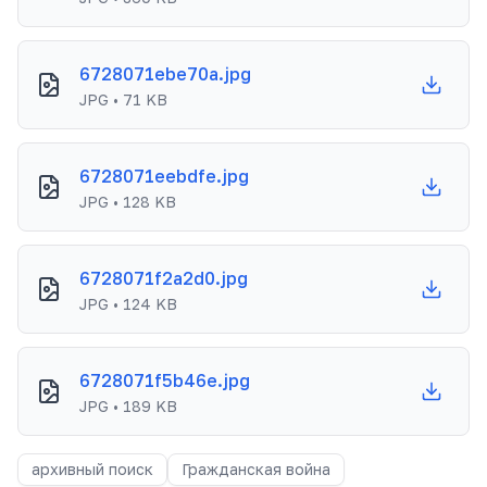
6728071ebe70a.jpg
JPG • 71 KB
6728071eebdfe.jpg
JPG • 128 KB
6728071f2a2d0.jpg
JPG • 124 KB
6728071f5b46e.jpg
JPG • 189 KB
архивный поиск
Гражданская война