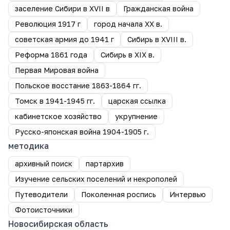
заселение Сибири в XVII в
Гражданская война
Революция 1917 г
город начала ХХ в.
советская армия до 1941 г
Сибирь в XVIII в.
Реформа 1861 года
Сибирь в XIX в.
Первая Мировая война
Польское восстание 1863-1864 гг.
Томск в 1941-1945 гг.
царская ссылка
кабинетское хозяйство
укрупнение
Русско-японская война 1904-1905 г.
методика
архивный поиск
партархив
Изучение сельских поселений и некрополей
Путеводители
Поколенная роспись
Интервью
Фотоисточники
Новосибирская область