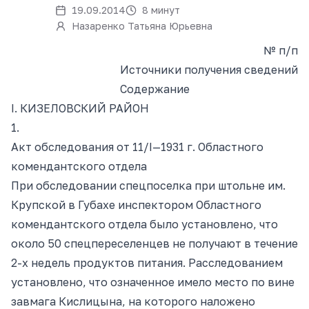
19.09.2014
8 минут
Назаренко Татьяна Юрьевна
№
п/п
Источники получения сведений
Содержание
I. КИЗЕЛОВСКИЙ РАЙОН
1.
Акт обследования от 11/I—1931 г. Областного
комендантского отдела
При обследовании спецпоселка при штольне им.
Крупской в Губахе инспектором Областного
комендантского отдела было установлено, что
около 50 спецпереселенцев не получают в течение
2-х недель продуктов питания. Расследованием
установлено, что означенное имело место по вине
завмага Кислицына, на которого наложено