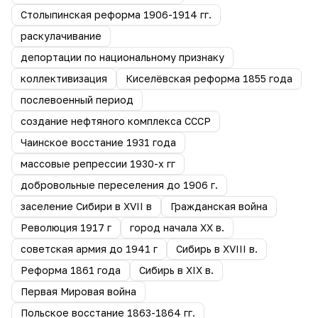
Столыпинская реформа 1906-1914 гг.
раскулачивание
депортации по национальному признаку
коллективизация
Киселёвская реформа 1855 года
послевоенный период
создание нефтяного комплекса СССР
Чаинское восстание 1931 года
массовые репрессии 1930-х гг
добровольные переселения до 1906 г.
заселение Сибири в XVII в
Гражданская война
Революция 1917 г
город начала ХХ в.
советская армия до 1941 г
Сибирь в XVIII в.
Реформа 1861 года
Сибирь в XIX в.
Первая Мировая война
Польское восстание 1863-1864 гг.