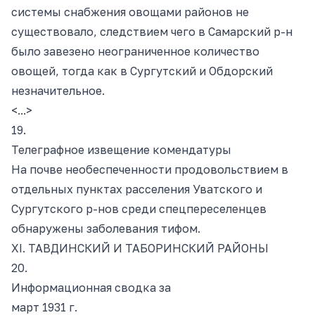
системы снабжения овощами районов не
существовало, следствием чего в Самарский р-н
было завезено неограниченное количество
овощей, тогда как в Сургутский и Обдорский
незначительно
е.
<...>
19.
Телеграфное извещение комендатуры
На почве необеспеченности продовольствием в
отдельных пунктах расселения Уватского и
Сургутского р-нов среди спецпереселенцев
обнаружены заболевания тифом.
XI. ТАВДИНСКИЙ И ТАБОРИНСКИЙ РАЙОНЫ
20.
Информационная сводка за
март 1931 г.