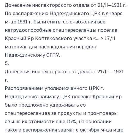
Донесение инспекторского отдела от 21/II—
1931
г.
По распоряжению Надеждинского ЦРК в январе
м-це 1931 г. были сняты со снабжения все
нетрудоспособные спецпереселенцы поселка
Красный Яр Коптяковского участка <... > 17/II
материал для расследования передан
Надеждинскому ОГПУ.
5.
Донесения инспекторского отдела от 21/II —
1931
г.
Распоряжением уполномоченного ЦРК г.
Надеждинска завмагу ЦРК поселка Красный Яр
было предложено удерживать со
спецпереселенцев за продукты и промтовары
свыше их стоимости еще 15%, на основании
такого распоряжения завмаг с октября м-ца и до