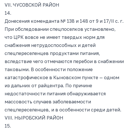
VII. ЧУСОВСКОЙ РАЙОН
14.
Донесения коменданта № 138 и 148 от 9 и 17/II с. г.
При обследовании спецпоселков установлено,
что ЦРК вовсе не имеет твердых норм для
снабжения нетрудоспособных и детей
спецпереселенцев продуктами питания,
вследствие чего отмечаются перебои в снабжении
таковыми. В особенности положение
катастрофическое в Кыновском пункте — одном
из дальних от райцентра. По причине
недостаточности питания обнаруживается
массовость случаев заболеваемости
спецпереселенцев, и в особенности среди детей.
VIII. НЫРОБСКИЙ РАЙОН
15.