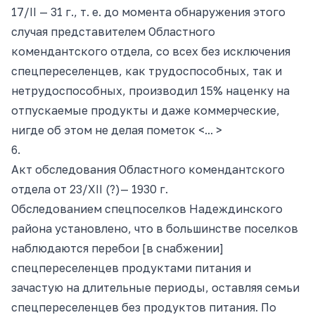
17/II — 31 г., т. е. до момента обнаружения этого
случая представителем Областного
комендантского отдела, со всех без исключения
спецпереселенцев, как трудоспособных, так и
нетрудоспособных, производил 15% наценку на
отпускаемые продукты и даже коммерческие,
нигде об этом не делая пометок <... >
6.
Акт обследования Областного комендантского
отдела от 23
/Х
II
(?)
—
1930 г
.
Обследованием спецпоселков Надеждинского
района установлено, что в большинстве поселков
наблюдаются перебои [в снабжении]
спецпереселенцев продуктами питания и
зачастую на длительные периоды, оставляя семьи
спецпереселенцев без продуктов питания. По