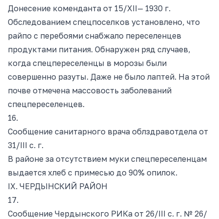
Донесение коменданта от 15/ХII— 1930 г.
Обследованием спецпоселков установлено, что
райпо с перебоями снабжало переселенцев
продуктами питания. Обнаружен ряд случаев,
когда спецпереселенцы в морозы были
совершенно разуты. Даже не было лаптей. На этой
почве отмечена массовость заболеваний
спецпереселенцев.
16.
Сообщение санитарного врача облздравотдела от
31/III с. г.
В районе за отсутствием муки спецпереселенцам
выдается хлеб с примесью до 90% опилок.
IX. ЧЕРДЫНСКИЙ РАЙОН
17.
Сообщение Чердынского РИКа от 26/III с. г. № 26/