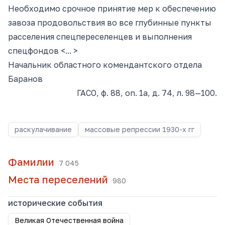
Необходимо срочное принятие мер к обеспечению
завоза продовольствия во все глубинные пункты
расселения спецпереселенцев и выполнения
спецфондов <... >
Начальник областного комендантского отдела
Баранов
ГАСО, ф. 88, on. 1a, д. 74, л. 98—100.
раскулачивание
массовые репрессии 1930-х гг
Фамилии
7 045
Места переселений
980
исторические события
Великая Отечественная война