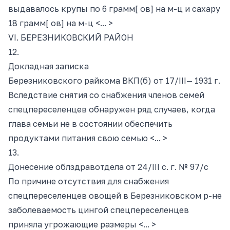
выдавалось крупы по 6 грамм[ ов] на м-ц и сахару
18 грамм[ ов] на м-ц <... >
VI. БЕРЕЗНИКОВСКИЙ РАЙОН
12.
Докладная записка
Березниковского райкома ВКП
(б) от
17/III— 1931 г.
Вследствие снятия со снабжения членов семей
спецпереселенцев обнаружен ряд случаев, когда
глава семьи не в состоянии обеспечить
продуктами питания свою семью <... >
13.
Донесение облздравотдела от 24/III с. г. № 97/с
По причине отсутствия для снабжения
спецпереселенцев овощей в Березниковском р-не
заболеваемость цингой спецпереселенцев
приняла угрожающие размеры <... >