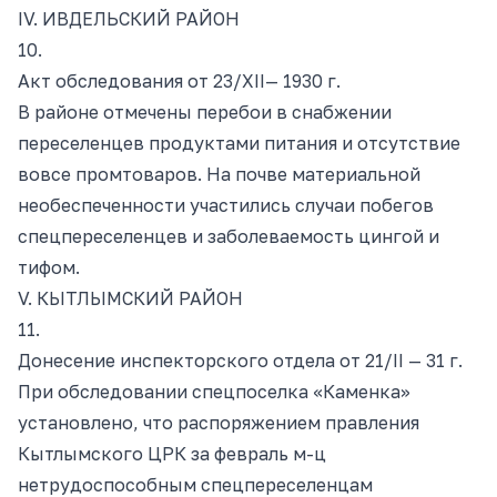
IV. ИВДЕЛЬСКИЙ РАЙОН
10.
Акт обследования от 23/ХII— 1930 г.
В районе отмечены перебои в снабжении
переселенцев продуктами питания и отсутствие
вовсе промтоваров. На почве материальной
необеспеченности участились случаи побегов
спецпереселенцев и заболеваемость цингой и
тифом.
V. КЫТЛЫМСКИЙ РАЙОН
11.
Донесение инспекторского отдела от 21/II — 31 г.
При обследовании спецпоселка «Каменка»
установлено, что распоряжением правления
Кытлымского ЦРК за февраль м-ц
нетрудоспособным спецпереселенцам