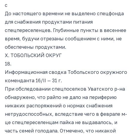
с
До настоящего времени не выделено спецфонда
для снабжения продуктами питания
спецпереселенцев. Глубинные пункты в весеннее
время, будучи отрезаны сообщением с ними, не
обеспечены продуктами.
X. ТОБОЛЬСКИЙ ОКРУГ
18.
Информационная сводка Тобольского окружного
коменданта 16/II — 31 г.
При обследовании спецпоселков Уватского р-на
обнаружено, что райпо не дало на периферию
никаких распоряжений о нормах снабжения
нетрудоспособных, вследствие чего в феврале м-
це спецпереселенцам пайка не выдавалось, и
часть семей голодала. Отмечено, что никакой