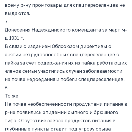
всему р-ну промтовары для спецпереселенцев не
выдаются.
7.
Донесения Надеждинского коменданта за март м-
ц 1931 г.
В связи с изданием Облсоюзом директивы о
снятии нетрудоспособных спецпереселенцев с
пайка за счет содержания их из пайка работающих
членов семьи участились случаи заболеваемости
на почве недоедания и побеги спецпереселенцев.
8.
То же
На почве необеспеченности продуктами питания в
р-не появились эпидемии сыпного и брюшного
тифа. Отсутствие завоза продуктов питания в
глубинные пункты ставит под угрозу срыва