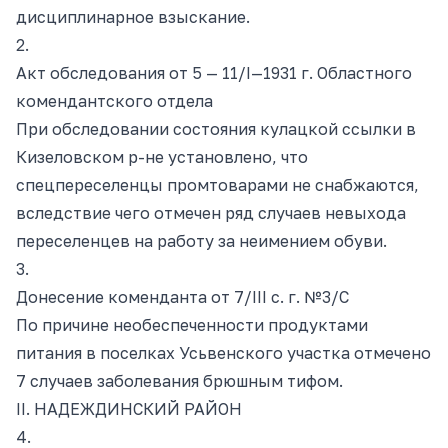
дисциплинарное взыскание.
2.
Акт обследования от 5 — 11/I—1931 г. Областного
комендантского отдела
При обследовании состояния кулацкой ссылки в
Кизеловском р-не установлено, что
спецпереселенцы промтоварами не снабжаются,
вследствие чего отмечен ряд случаев невыхода
переселенцев на работу за неимением обуви.
3.
Донесение коменданта от
7/III c
. г. №3/С
По причине необеспеченности продуктами
питания в поселках Усьвенского участка отмечено
7 случаев заболевания брюшным тифом.
II. НАДЕЖДИНСКИЙ РАЙОН
4.